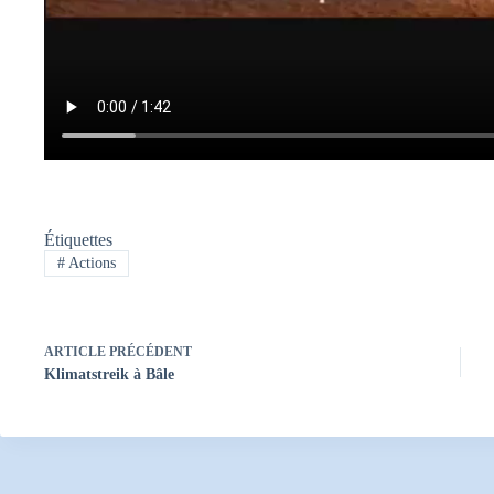
Étiquettes
#
Actions
ARTICLE
PRÉCÉDENT
Klimatstreik à Bâle