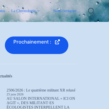
otos
La Chronologie
Nous contacter…
Prochainement :
tualités
2506/2026 : Le quatrième militant XR relaxé
25 juin 2026
AU SALON INTERNATIONAL « ICI ON
AGIT », DES MILITANT·ES
ÉCOLOGISTES INTERPELLENT LA