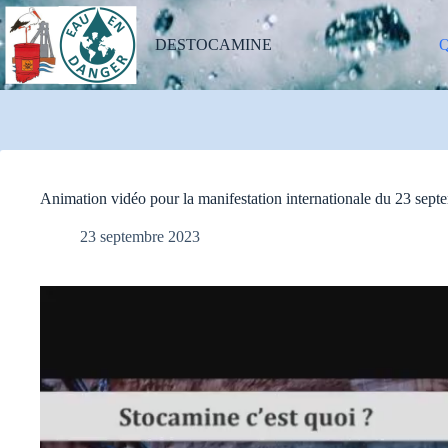
Passer
au
contenu
DESTOCAMINE
Q
Animation vidéo pour la manifestation internationale du 23 sept
23 septembre 2023