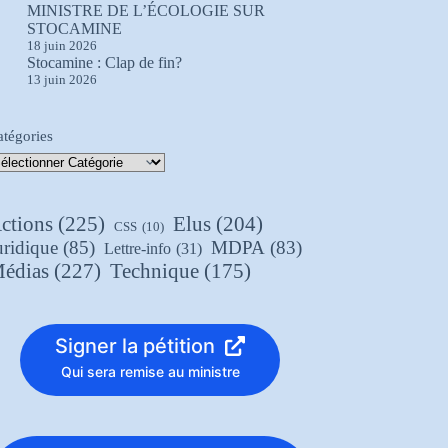
MINISTRE DE L’ÉCOLOGIE SUR
STOCAMINE
18 juin 2026
Stocamine : Clap de fin?
13 juin 2026
atégories
ctions
(225)
Elus
(204)
CSS
(10)
uridique
(85)
MDPA
(83)
Lettre-info
(31)
édias
(227)
Technique
(175)
Signer la pétition
Qui sera remise au ministre