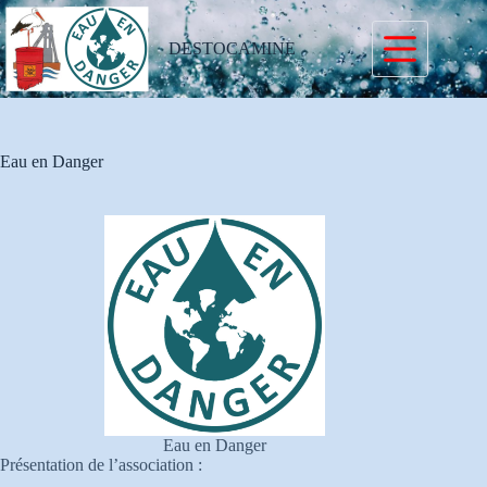
Passer
au
contenu
DESTOCAMINE
Eau en Danger
Eau en Danger
Présentation de l’association :