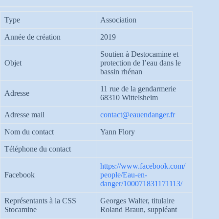
Type
Association
Année de création
2019
Soutien à Destocamine et
Objet
protection de l’eau dans le
bassin rhénan
11 rue de la gendarmerie
Adresse
68310 Wittelsheim
Adresse mail
contact@eauendanger.fr
Nom du contact
Yann Flory
Téléphone du contact
https://www.facebook.com/
Facebook
people/Eau-en-
danger/100071831171113/
Représentants à la CSS
Georges Walter, titulaire
Stocamine
Roland Braun, suppléant