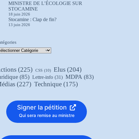
MINISTRE DE L’ÉCOLOGIE SUR
STOCAMINE
18 juin 2026
Stocamine : Clap de fin?
13 juin 2026
atégories
ctions
(225)
Elus
(204)
CSS
(10)
uridique
(85)
MDPA
(83)
Lettre-info
(31)
édias
(227)
Technique
(175)
Signer la pétition
Qui sera remise au ministre