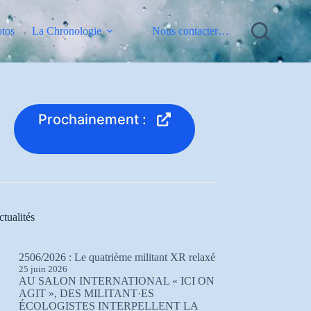
otos
La Chronologie
Nous contacter…
Prochainement :
tualités
2506/2026 : Le quatrième militant XR relaxé
25 juin 2026
AU SALON INTERNATIONAL « ICI ON
AGIT », DES MILITANT·ES
ÉCOLOGISTES INTERPELLENT LA