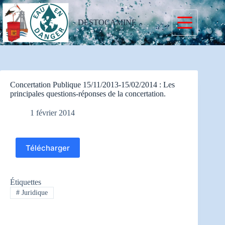
Passer
au
contenu
DESTOCAMINE
Concertation Publique 15/11/2013-15/02/2014 : Les
principales questions-réponses de la concertation.
1 février 2014
Télécharger
Étiquettes
#
Juridique