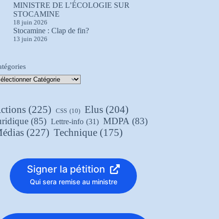
MINISTRE DE L’ÉCOLOGIE SUR
STOCAMINE
18 juin 2026
Stocamine : Clap de fin?
13 juin 2026
atégories
ctions
(225)
Elus
(204)
CSS
(10)
uridique
(85)
MDPA
(83)
Lettre-info
(31)
édias
(227)
Technique
(175)
Signer la pétition
Qui sera remise au ministre