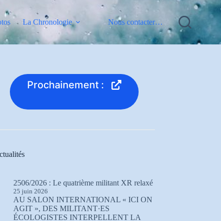
otos
La Chronologie
Nous contacter…
Prochainement :
tualités
2506/2026 : Le quatrième militant XR relaxé
25 juin 2026
AU SALON INTERNATIONAL « ICI ON
AGIT », DES MILITANT·ES
ÉCOLOGISTES INTERPELLENT LA