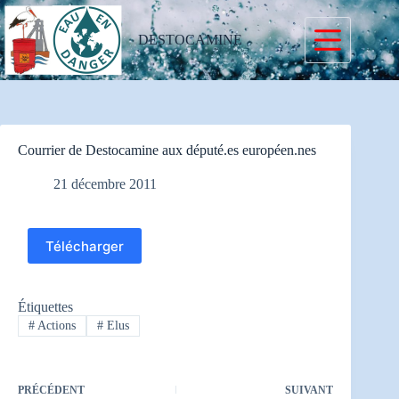
Passer
au
contenu
DESTOCAMINE
Courrier de Destocamine aux député.es européen.nes
21 décembre 2011
Télécharger
Étiquettes
#
Actions
#
Elus
PRÉCÉDENT
SUIVANT