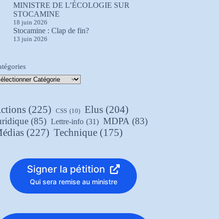
MINISTRE DE L’ÉCOLOGIE SUR
STOCAMINE
18 juin 2026
Stocamine : Clap de fin?
13 juin 2026
atégories
ctions
(225)
Elus
(204)
CSS
(10)
uridique
(85)
MDPA
(83)
Lettre-info
(31)
édias
(227)
Technique
(175)
Signer la pétition
Qui sera remise au ministre