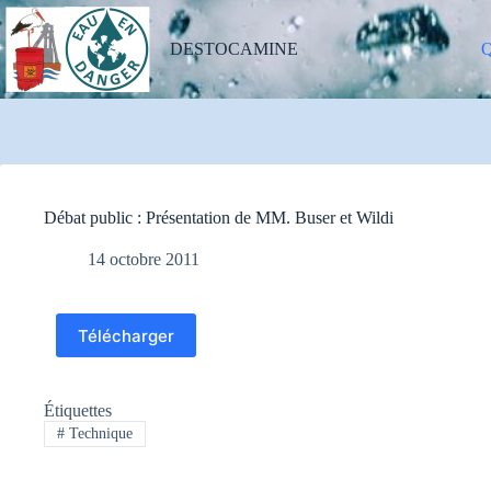
Passer
au
contenu
DESTOCAMINE
Q
Débat public : Présentation de MM. Buser et Wildi
14 octobre 2011
Télécharger
Étiquettes
#
Technique