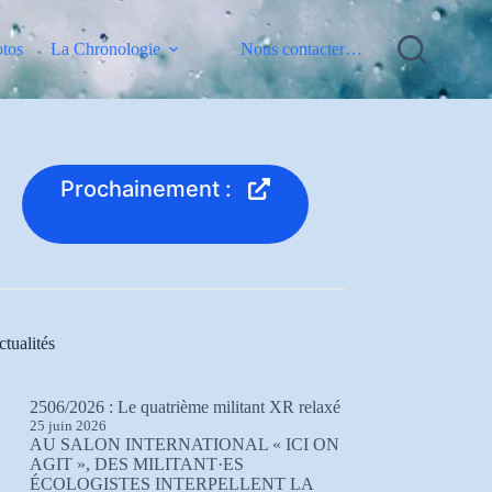
otos
La Chronologie
Nous contacter…
Prochainement :
tualités
2506/2026 : Le quatrième militant XR relaxé
25 juin 2026
AU SALON INTERNATIONAL « ICI ON
AGIT », DES MILITANT·ES
ÉCOLOGISTES INTERPELLENT LA