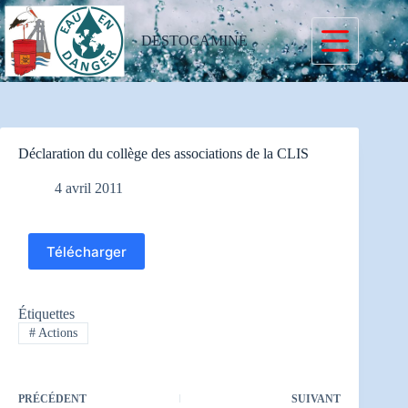
Passer
au
contenu
DESTOCAMINE
Déclaration du collège des associations de la CLIS
4 avril 2011
Télécharger
Étiquettes
#
Actions
PRÉCÉDENT
SUIVANT