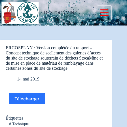
Passer
au
contenu
DESTOCAMINE
ERCOSPLAN : Version complétée du rapport –
Concept technique de scellement des galeries d’accès
du site de stockage souterrain de déchets StocaMine et
de mise en place de matériau de remblayage dans
certaines zones du site de stockage.
14 mai 2019
Télécharger
Étiquettes
#
Technique