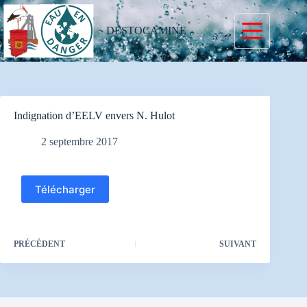
Passer
au
contenu
DESTOCAMINE
Indignation d’EELV envers N. Hulot
2 septembre 2017
Télécharger
PRÉCÉDENT
SUIVANT