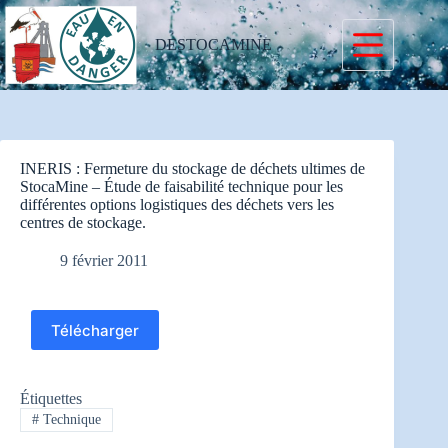
Passer
au
contenu
DESTOCAMINE
INERIS : Fermeture du stockage de déchets ultimes de
StocaMine – Étude de faisabilité technique pour les
différentes options logistiques des déchets vers les
centres de stockage.
9 février 2011
Télécharger
Étiquettes
#
Technique