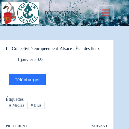
Passer
au
contenu
DESTOCAMINE
La Collectivité européenne d’Alsace : État des lieux
1 janvier 2022
Télécharger
Étiquettes
#
Médias
#
Elus
PRÉCÉDENT
SUIVANT