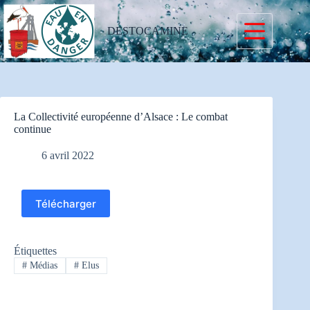
Passer
au
contenu
DESTOCAMINE
La Collectivité européenne d’Alsace : Le combat
continue
6 avril 2022
Télécharger
Étiquettes
#
Médias
#
Elus