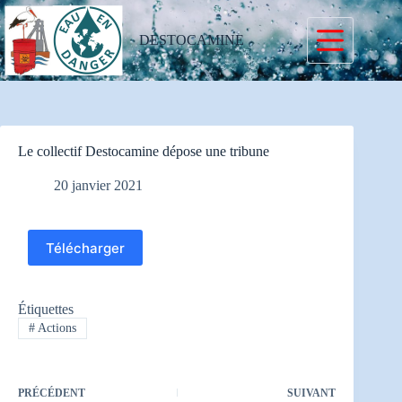
Passer
au
contenu
DESTOCAMINE
Le collectif Destocamine dépose une tribune
20 janvier 2021
Télécharger
Étiquettes
#
Actions
PRÉCÉDENT
SUIVANT