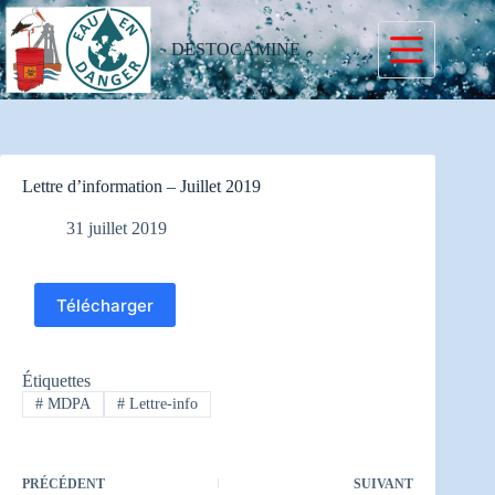
Passer
au
contenu
DESTOCAMINE
Lettre d’information – Juillet 2019
31 juillet 2019
Télécharger
Étiquettes
#
MDPA
#
Lettre-info
PRÉCÉDENT
SUIVANT