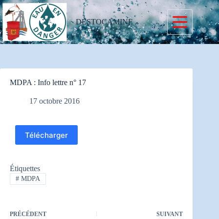
Passer
au
contenu
DESTOCAMINE
MDPA : Info lettre n° 17
17 octobre 2016
Télécharger
Étiquettes
#
MDPA
PRÉCÉDENT
SUIVANT