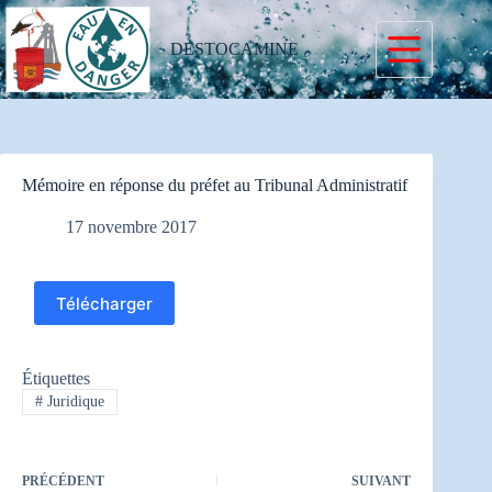
Passer
au
contenu
DESTOCAMINE
Mémoire en réponse du préfet au Tribunal Administratif
17 novembre 2017
Télécharger
Étiquettes
#
Juridique
PRÉCÉDENT
SUIVANT