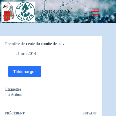
Passer
au
contenu
DESTOCAMINE
Première descente du comité de suivi
21 mai 2014
Télécharger
Étiquettes
#
Actions
PRÉCÉDENT
SUIVANT