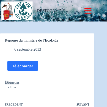
Passer
au
contenu
DESTOCAMINE
Réponse du ministère de l’Écologie
6 septembre 2013
Télécharger
Étiquettes
#
Elus
PRÉCÉDENT
SUIVANT