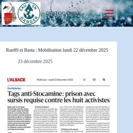
Passer
au
contenu
DESTOCAMINE
Rue89 et Basta : Mobilisation lundi 22 décembre 2025
23 décembre 2025