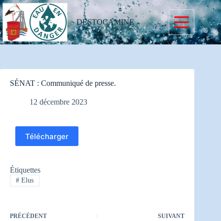
Passer
au
contenu
DESTOCAMINE
SÉNAT : Communiqué de presse.
12 décembre 2023
Télécharger
Étiquettes
#
Elus
PRÉCÉDENT
SUIVANT