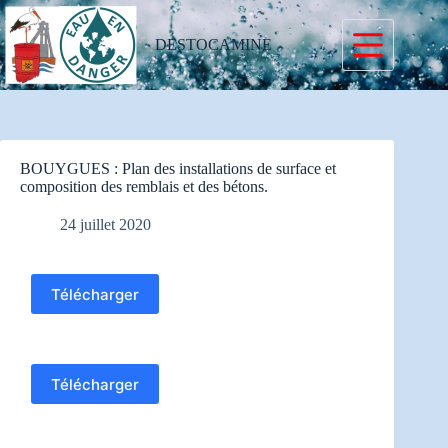
Passer
au
contenu
DESTOCAMINE
BOUYGUES : Plan des installations de surface et
composition des remblais et des bétons.
24 juillet 2020
Télécharger
Télécharger