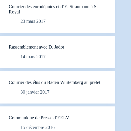
Courrier des eurodéputés et d’E. Straumann à S.
Royal
23 mars 2017
Rassemblement avec D. Jadot
14 mars 2017
Courrier des élus du Baden Wurtemberg au préfet
30 janvier 2017
Communiqué de Presse d’EELV
15 décembre 2016