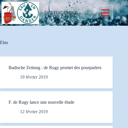
Passer
au
contenu
DESTOCAMINE
Elus
Badische Zeitung : de Rugy promet des pourparlers
19 février 2019
F. de Rugy lance une nouvelle étude
12 février 2019